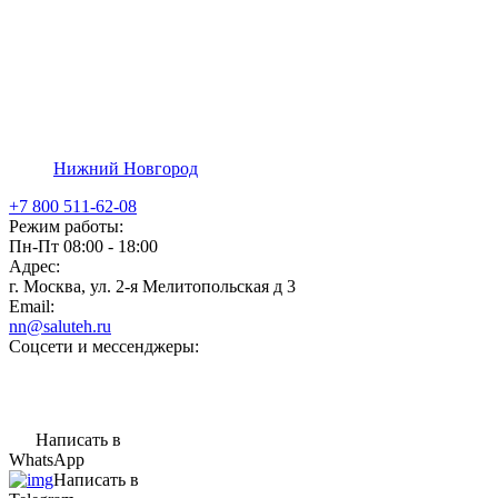
Нижний Новгород
+7 800 511-62-08
Режим работы:
Пн-Пт 08:00 - 18:00
Адрес:
г. Москва, ул. 2-я Мелитопольская д 3
Email:
nn@saluteh.ru
Соцсети и мессенджеры:
Написать в
WhatsApp
Написать в