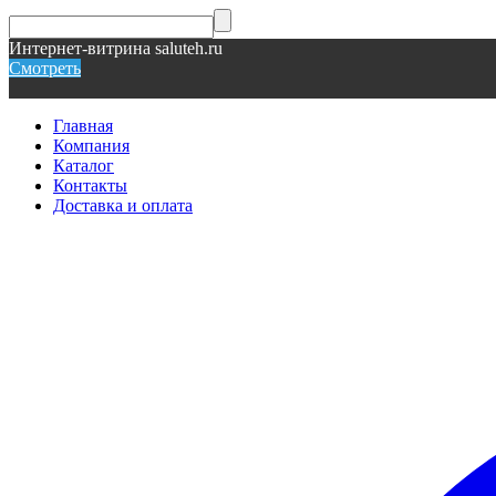
Интернет-витрина saluteh.ru
Смотреть
Главная
Компания
Каталог
Контакты
Доставка и оплата