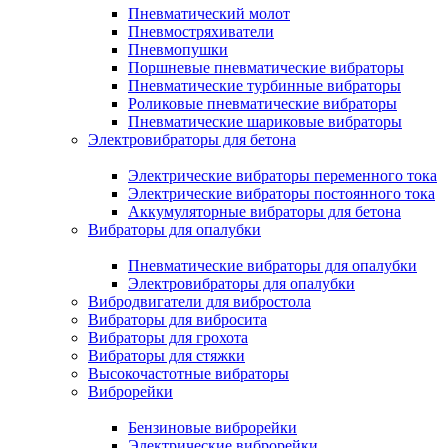
Пневматический молот
Пневмостряхиватели
Пневмопушки
Поршневые пневматические вибраторы
Пневматические турбинные вибраторы
Роликовые пневматические вибраторы
Пневматические шариковые вибраторы
Электровибраторы для бетона
Электрические вибраторы переменного тока
Электрические вибраторы постоянного тока
Аккумуляторные вибраторы для бетона
Вибраторы для опалубки
Пневматические вибраторы для опалубки
Электровибраторы для опалубки
Вибродвигатели для вибростола
Вибраторы для вибросита
Вибраторы для грохота
Вибраторы для стяжки
Высокочастотные вибраторы
Виброрейки
Бензиновые виброрейки
Электрические виброрейки