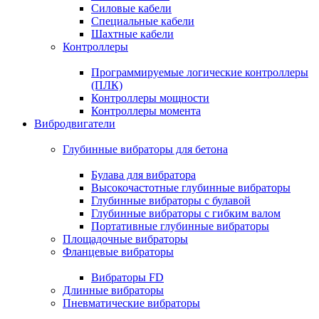
Силовые кабели
Специальные кабели
Шахтные кабели
Контроллеры
Программируемые логические контроллеры
(ПЛК)
Контроллеры мощности
Контроллеры момента
Вибродвигатели
Глубинные вибраторы для бетона
Булава для вибратора
Высокочастотные глубинные вибраторы
Глубинные вибраторы с булавой
Глубинные вибраторы с гибким валом
Портативные глубинные вибраторы
Площадочные вибраторы
Фланцевые вибраторы
Вибраторы FD
Длинные вибраторы
Пневматические вибраторы