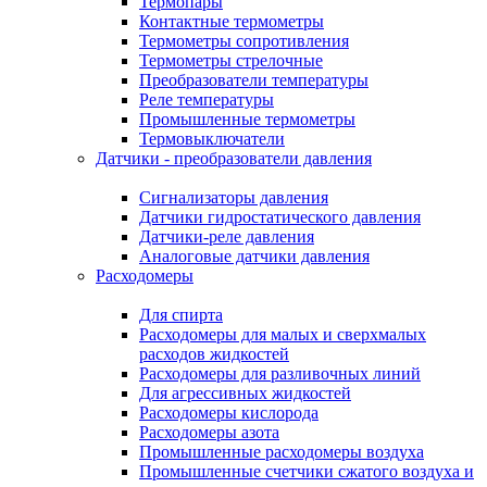
Термопары
Контактные термометры
Термометры сопротивления
Термометры стрелочные
Преобразователи температуры
Реле температуры
Промышленные термометры
Термовыключатели
Датчики - преобразователи давления
Сигнализаторы давления
Датчики гидростатического давления
Датчики-реле давления
Аналоговые датчики давления
Расходомеры
Для спирта
Расходомеры для малых и сверхмалых
расходов жидкостей
Расходомеры для разливочных линий
Для агрессивных жидкостей
Расходомеры кислорода
Расходомеры азота
Промышленные расходомеры воздуха
Промышленные счетчики сжатого воздуха и