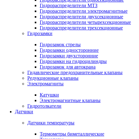
Гидрораспределители МТЗ
Гидрораспределители электромагнитные
Гидрораспределители двухсекционные
Гидрораспределители четырехсекционные
Гидрораспределители трехсекционные
Гидрозамки
Гидрозамок стрелы
Гидрозамки односторонние
Гидрозамки двухсторонние
Гидрозамки на гидроцилиндры
Гидрозамок для автокрана
Гидавлические предохранительные клапаны
Редукционные клапаны
Электромагниты
Катушки
Электромагнитные клапаны
Гидротолкатели
Датчики
Датчики температуры
Термометры биметаллические