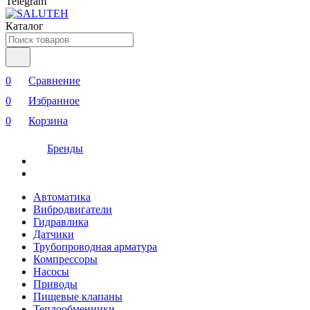
Telegram
Каталог
0
Сравнение
0
Избранное
0
Корзина
Бренды
Автоматика
Вибродвигатели
Гидравлика
Датчики
Трубопроводная арматура
Компрессоры
Насосы
Приводы
Пищевые клапаны
Теплообменники