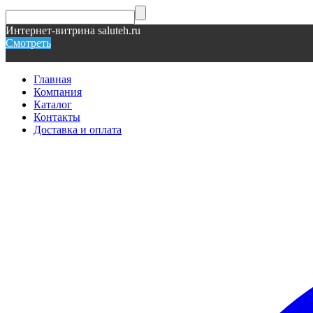
Интернет-витрина saluteh.ru
Смотреть
Главная
Компания
Каталог
Контакты
Доставка и оплата