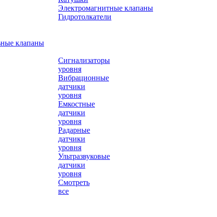
Электромагнитные клапаны
Гидротолкатели
ьные клапаны
Сигнализаторы
уровня
Вибрационные
датчики
уровня
Емкостные
датчики
уровня
Радарные
датчики
уровня
Ультразвуковые
датчики
уровня
Смотреть
все