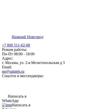
Нижний Новгород
+7 800 511-62-08
Режим работы:
Пн-Пт 08:00 - 18:00
Адрес:
г. Москва, ул. 2-я Мелитопольская д 3
Email:
nn@saluteh.ru
Соцсети и мессенджеры:
Написать в
WhatsApp
Написать в