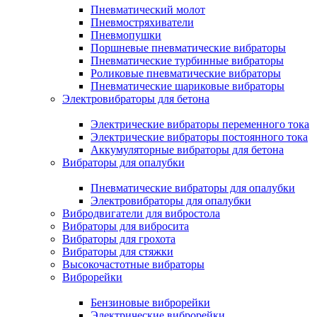
Пневматический молот
Пневмостряхиватели
Пневмопушки
Поршневые пневматические вибраторы
Пневматические турбинные вибраторы
Роликовые пневматические вибраторы
Пневматические шариковые вибраторы
Электровибраторы для бетона
Электрические вибраторы переменного тока
Электрические вибраторы постоянного тока
Аккумуляторные вибраторы для бетона
Вибраторы для опалубки
Пневматические вибраторы для опалубки
Электровибраторы для опалубки
Вибродвигатели для вибростола
Вибраторы для вибросита
Вибраторы для грохота
Вибраторы для стяжки
Высокочастотные вибраторы
Виброрейки
Бензиновые виброрейки
Электрические виброрейки