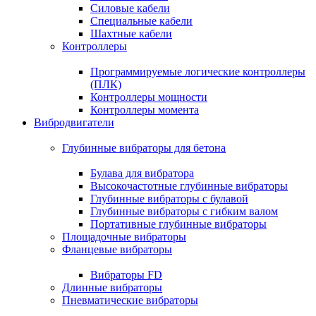
Силовые кабели
Специальные кабели
Шахтные кабели
Контроллеры
Программируемые логические контроллеры
(ПЛК)
Контроллеры мощности
Контроллеры момента
Вибродвигатели
Глубинные вибраторы для бетона
Булава для вибратора
Высокочастотные глубинные вибраторы
Глубинные вибраторы с булавой
Глубинные вибраторы с гибким валом
Портативные глубинные вибраторы
Площадочные вибраторы
Фланцевые вибраторы
Вибраторы FD
Длинные вибраторы
Пневматические вибраторы