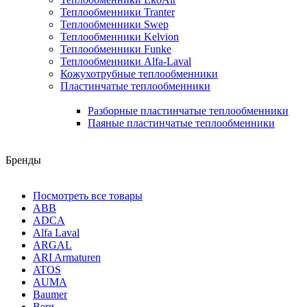
Теплообменники Tranter
Теплообменники Swep
Теплообменники Kelvion
Теплообменники Funke
Теплообменники Alfa-Laval
Кожухотрубные теплообменники
Пластинчатые теплообменники
Разборные пластинчатые теплообменники
Паяные пластинчатые теплообменники
Бренды
Посмотреть все товары
ABB
ADCA
Alfa Laval
ARGAL
ARI Armaturen
ATOS
AUMA
Baumer
Berg