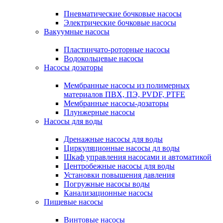
Пневматические бочковые насосы
Электрические бочковые насосы
Вакуумные насосы
Пластинчато-роторные насосы
Водокольцевые насосы
Насосы дозаторы
Мембранные насосы из полимерных
материалов ПВХ, ПЭ, PVDF, PTFE
Мембранные насосы-дозаторы
Плунжерные насосы
Насосы для воды
Дренажные насосы для воды
Циркуляционные насосы дл воды
Шкаф управления насосами и автоматикой
Центробежные насосы для воды
Установки повышения давления
Погружные насосы воды
Канализационные насосы
Пищевые насосы
Винтовые насосы