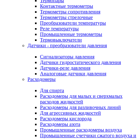
Термопары
Контактные термометры
Термометры сопротивления
Термометры стрелочные
Преобразователи температуры
Реле температуры
Промышленные термометры
Термовыключатели
Датчики - преобразователи давления
Сигнализаторы давления
Датчики гидростатического давления
Датчики-реле давления
Аналоговые датчики давления
Расходомеры
Для спирта
Расходомеры для малых и сверхмалых
расходов жидкостей
Расходомеры для разливочных линий
Для агрессивных жидкостей
Расходомеры кислорода
Расходомеры азота
Промышленные расходомеры воздуха
Промышленные счетчики сжатого воздуха и