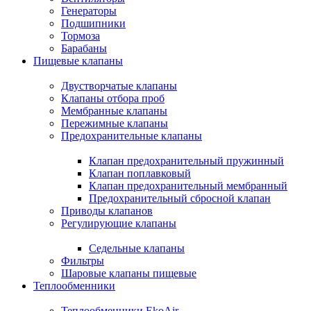
Генераторы
Подшипники
Тормоза
Барабаны
Пищевые клапаны
Двустворчатые клапаны
Клапаны отбора проб
Мембранные клапаны
Пережимные клапаны
Предохранительные клапаны
Клапан предохранительный пружинный
Клапан поплавковый
Клапан предохранительный мембранный
Предохранительный сбросной клапан
Приводы клапанов
Регулирующие клапаны
Седельные клапаны
Фильтры
Шаровые клапаны пищевые
Теплообменники
Теплообменники EkoAir