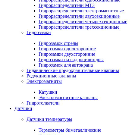
Гидрораспределители МТЗ
Гидрораспределители электромагнитные
Гидрораспределители двухсекционные
Гидрораспределители четырехсекционные
Гидрораспределители трехсекционные
Гидрозамки
Гидрозамок стрелы
Гидрозамки односторонние
Гидрозамки двухсторонние
Гидрозамки на гидроцилиндры
Гидрозамок для автокрана
Гидавлические предохранительные клапаны
Редукционные клапаны
Электромагниты
Катушки
Электромагнитные клапаны
Гидротолкатели
Датчики
Датчики температуры
Термометры биметаллические