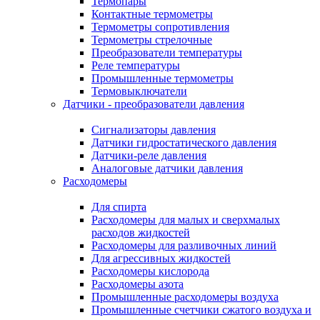
Термопары
Контактные термометры
Термометры сопротивления
Термометры стрелочные
Преобразователи температуры
Реле температуры
Промышленные термометры
Термовыключатели
Датчики - преобразователи давления
Сигнализаторы давления
Датчики гидростатического давления
Датчики-реле давления
Аналоговые датчики давления
Расходомеры
Для спирта
Расходомеры для малых и сверхмалых
расходов жидкостей
Расходомеры для разливочных линий
Для агрессивных жидкостей
Расходомеры кислорода
Расходомеры азота
Промышленные расходомеры воздуха
Промышленные счетчики сжатого воздуха и