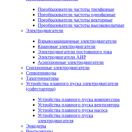
Преобразователи частоты трехфазные
Преобразователи частоты однофазные
Преобразователи частоты векторные
Преобразователи частоты высоковольтные
Электродвигатели
Взрывозащищенные электродвигатели
Крановые электродвигатели
Электродвигатели постоянного тока
Электродвигатели АИР
Асинхронные электродвигатели
Синхронные электродвигатели
Сервоприводы
Тахогенераторы
Устройства плавного пуска электродвигателя
(софтстартера)
Устройства плавного пуска компрессора
Устройства плавного пуска вентилятора
Устройства плавного пуска насоса
Устройства плавного пуска
электродвигателя
Энкодеры
Вентиляторы