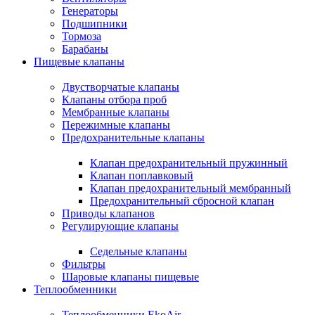
Генераторы
Подшипники
Тормоза
Барабаны
Пищевые клапаны
Двустворчатые клапаны
Клапаны отбора проб
Мембранные клапаны
Пережимные клапаны
Предохранительные клапаны
Клапан предохранительный пружинный
Клапан поплавковый
Клапан предохранительный мембранный
Предохранительный сбросной клапан
Приводы клапанов
Регулирующие клапаны
Седельные клапаны
Фильтры
Шаровые клапаны пищевые
Теплообменники
Теплообменники EkoAir