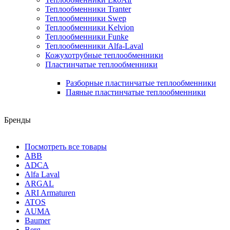
Теплообменники Tranter
Теплообменники Swep
Теплообменники Kelvion
Теплообменники Funke
Теплообменники Alfa-Laval
Кожухотрубные теплообменники
Пластинчатые теплообменники
Разборные пластинчатые теплообменники
Паяные пластинчатые теплообменники
Бренды
Посмотреть все товары
ABB
ADCA
Alfa Laval
ARGAL
ARI Armaturen
ATOS
AUMA
Baumer
Berg