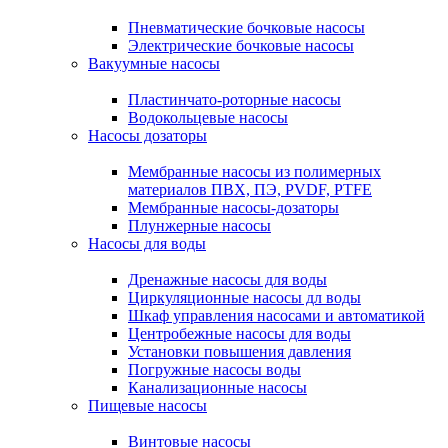
Пневматические бочковые насосы
Электрические бочковые насосы
Вакуумные насосы
Пластинчато-роторные насосы
Водокольцевые насосы
Насосы дозаторы
Мембранные насосы из полимерных
материалов ПВХ, ПЭ, PVDF, PTFE
Мембранные насосы-дозаторы
Плунжерные насосы
Насосы для воды
Дренажные насосы для воды
Циркуляционные насосы дл воды
Шкаф управления насосами и автоматикой
Центробежные насосы для воды
Установки повышения давления
Погружные насосы воды
Канализационные насосы
Пищевые насосы
Винтовые насосы