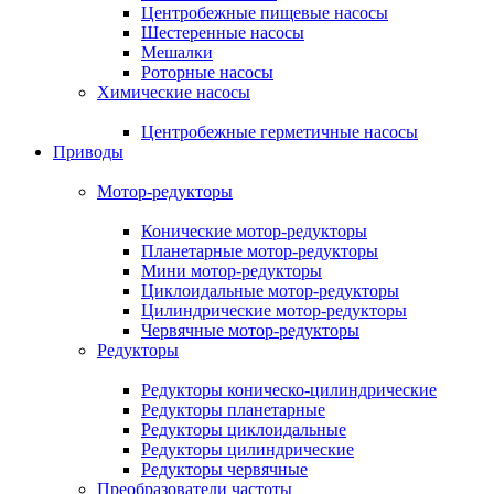
Центробежные пищевые насосы
Шестеренные насосы
Мешалки
Роторные насосы
Химические насосы
Центробежные герметичные насосы
Приводы
Мотор-редукторы
Конические мотор-редукторы
Планетарные мотор-редукторы
Мини мотор-редукторы
Циклоидальные мотор-редукторы
Цилиндрические мотор-редукторы
Червячные мотор-редукторы
Редукторы
Редукторы коническо-цилиндрические
Редукторы планетарные
Редукторы циклоидальные
Редукторы цилиндрические
Редукторы червячные
Преобразователи частоты