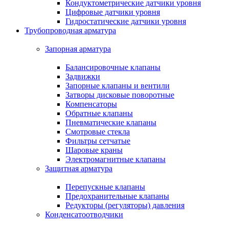
Кондуктометрические датчики уровня
Цифровые датчики уровня
Гидростатические датчики уровня
Трубопроводная арматура
Запорная арматура
Балансировочные клапаны
Задвижки
Запорные клапаны и вентили
Затворы дисковые поворотные
Компенсаторы
Обратные клапаны
Пневматические клапаны
Смотровые стекла
Фильтры сетчатые
Шаровые краны
Электромагнитные клапаны
Защитная арматура
Перепускные клапаны
Предохранительные клапаны
Редукторы (регуляторы) давления
Конденсатоотводчики