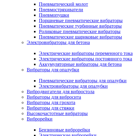
Пневматический молот
Пневмостряхиватели
Пневмопушки
Поршневые пневматические вибраторы
Пневматические турбинные вибраторы
Роликовые пневматические вибраторы
Пневматические шариковые вибраторы
Электровибраторы для бетона
Электрические вибраторы переменного тока
Электрические вибраторы постоянного тока
Аккумуляторные вибраторы для бетона
Вибраторы для опалубки
Пневматические вибраторы для опалубки
Электровибраторы для опалубки
Вибродвигатели для вибростола
Вибраторы для вибросита
Вибраторы для грохота
Вибраторы для стяжки
Высокочастотные вибраторы
Виброрейки
Бензиновые виброрейки
Электрические виброрейки