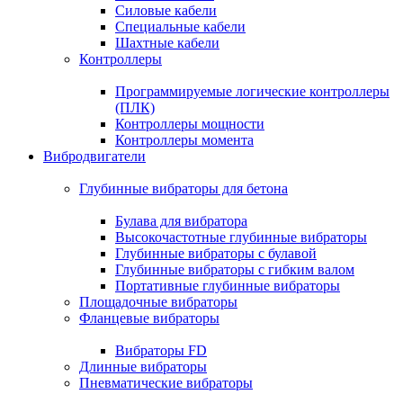
Силовые кабели
Специальные кабели
Шахтные кабели
Контроллеры
Программируемые логические контроллеры
(ПЛК)
Контроллеры мощности
Контроллеры момента
Вибродвигатели
Глубинные вибраторы для бетона
Булава для вибратора
Высокочастотные глубинные вибраторы
Глубинные вибраторы с булавой
Глубинные вибраторы с гибким валом
Портативные глубинные вибраторы
Площадочные вибраторы
Фланцевые вибраторы
Вибраторы FD
Длинные вибраторы
Пневматические вибраторы