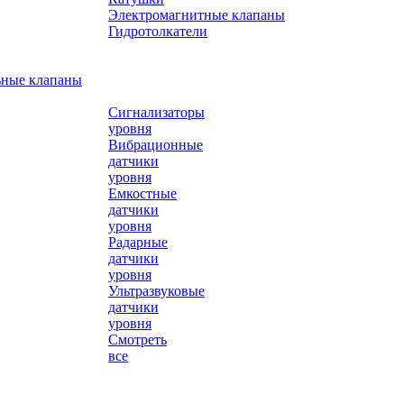
Электромагнитные клапаны
Гидротолкатели
ьные клапаны
Сигнализаторы
уровня
Вибрационные
датчики
уровня
Емкостные
датчики
уровня
Радарные
датчики
уровня
Ультразвуковые
датчики
уровня
Смотреть
все