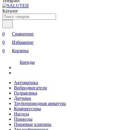
Telegram
Каталог
0
Сравнение
0
Избранное
0
Корзина
Бренды
Автоматика
Вибродвигатели
Гидравлика
Датчики
Трубопроводная арматура
Компрессоры
Насосы
Приводы
Пищевые клапаны
Теплообменники