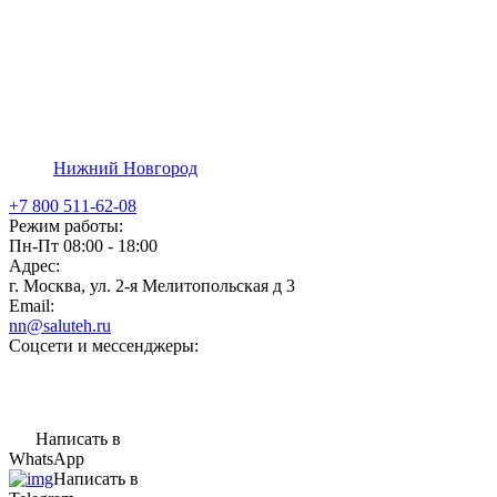
Нижний Новгород
+7 800 511-62-08
Режим работы:
Пн-Пт 08:00 - 18:00
Адрес:
г. Москва, ул. 2-я Мелитопольская д 3
Email:
nn@saluteh.ru
Соцсети и мессенджеры:
Написать в
WhatsApp
Написать в