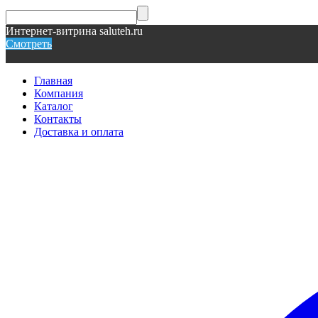
Интернет-витрина saluteh.ru
Смотреть
Главная
Компания
Каталог
Контакты
Доставка и оплата