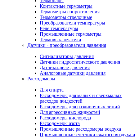
Термопары
Контактные термометры
Термометры сопротивления
Термометры стрелочные
Преобразователи температуры
Реле температуры
Промышленные термометры
Термовыключатели
Датчики - преобразователи давления
Сигнализаторы давления
Датчики гидростатического давления
Датчики-реле давления
Аналоговые датчики давления
Расходомеры
Для спирта
Расходомеры для малых и сверхмалых
расходов жидкостей
Расходомеры для разливочных линий
Для агрессивных жидкостей
Расходомеры кислорода
Расходомеры азота
Промышленные расходомеры воздуха
Промышленные счетчики сжатого воздуха и