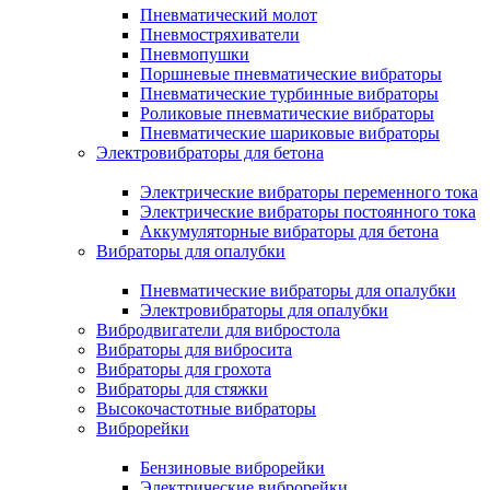
Пневматический молот
Пневмостряхиватели
Пневмопушки
Поршневые пневматические вибраторы
Пневматические турбинные вибраторы
Роликовые пневматические вибраторы
Пневматические шариковые вибраторы
Электровибраторы для бетона
Электрические вибраторы переменного тока
Электрические вибраторы постоянного тока
Аккумуляторные вибраторы для бетона
Вибраторы для опалубки
Пневматические вибраторы для опалубки
Электровибраторы для опалубки
Вибродвигатели для вибростола
Вибраторы для вибросита
Вибраторы для грохота
Вибраторы для стяжки
Высокочастотные вибраторы
Виброрейки
Бензиновые виброрейки
Электрические виброрейки