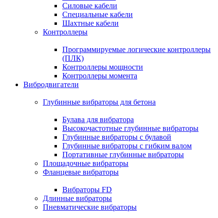
Силовые кабели
Специальные кабели
Шахтные кабели
Контроллеры
Программируемые логические контроллеры
(ПЛК)
Контроллеры мощности
Контроллеры момента
Вибродвигатели
Глубинные вибраторы для бетона
Булава для вибратора
Высокочастотные глубинные вибраторы
Глубинные вибраторы с булавой
Глубинные вибраторы с гибким валом
Портативные глубинные вибраторы
Площадочные вибраторы
Фланцевые вибраторы
Вибраторы FD
Длинные вибраторы
Пневматические вибраторы