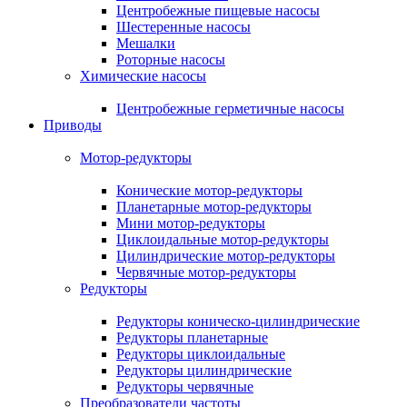
Центробежные пищевые насосы
Шестеренные насосы
Мешалки
Роторные насосы
Химические насосы
Центробежные герметичные насосы
Приводы
Мотор-редукторы
Конические мотор-редукторы
Планетарные мотор-редукторы
Мини мотор-редукторы
Циклоидальные мотор-редукторы
Цилиндрические мотор-редукторы
Червячные мотор-редукторы
Редукторы
Редукторы коническо-цилиндрические
Редукторы планетарные
Редукторы циклоидальные
Редукторы цилиндрические
Редукторы червячные
Преобразователи частоты