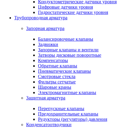
Кондуктометрические датчики уровня
Цифровые датчики уровня
Гидростатические датчики уровня
Трубопроводная арматура
Запорная арматура
Балансировочные клапаны
Задвижки
Запорные клапаны и вентили
Затворы дисковые поворотные
Компенсаторы
Обратные клапаны
Пневматические клапаны
Смотровые стекла
Фильтры сетчатые
Шаровые краны
Электромагнитные клапаны
Защитная арматура
Перепускные клапаны
Предохранительные клапаны
Редукторы (регуляторы) давления
Конденсатоотводчики