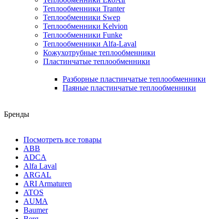
Теплообменники Tranter
Теплообменники Swep
Теплообменники Kelvion
Теплообменники Funke
Теплообменники Alfa-Laval
Кожухотрубные теплообменники
Пластинчатые теплообменники
Разборные пластинчатые теплообменники
Паяные пластинчатые теплообменники
Бренды
Посмотреть все товары
ABB
ADCA
Alfa Laval
ARGAL
ARI Armaturen
ATOS
AUMA
Baumer
Berg