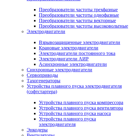
Преобразователи частоты трехфазные
Преобразователи частоты однофазные
Преобразователи частоты векторные
Преобразователи частоты высоковольтные
Электродвигатели
Взрывозащищенные электродвигатели
Крановые электродвигатели
Электродвигатели постоянного тока
Электродвигатели АИР
Асинхронные электродвигатели
Синхронные электродвигатели
Сервоприводы
Тахогенераторы
Устройства плавного пуска электродвигателя
(софтстартера)
Устройства плавного пуска компрессора
Устройства плавного пуска вентилятора
Устройства плавного пуска насоса
Устройства плавного пуска
электродвигателя
Энкодеры
Вентиляторы