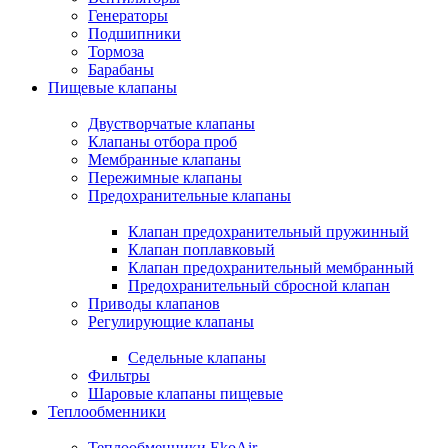
Генераторы
Подшипники
Тормоза
Барабаны
Пищевые клапаны
Двустворчатые клапаны
Клапаны отбора проб
Мембранные клапаны
Пережимные клапаны
Предохранительные клапаны
Клапан предохранительный пружинный
Клапан поплавковый
Клапан предохранительный мембранный
Предохранительный сбросной клапан
Приводы клапанов
Регулирующие клапаны
Седельные клапаны
Фильтры
Шаровые клапаны пищевые
Теплообменники
Теплообменники EkoAir