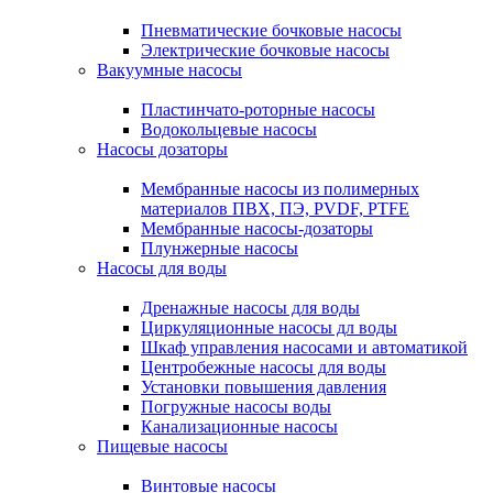
Пневматические бочковые насосы
Электрические бочковые насосы
Вакуумные насосы
Пластинчато-роторные насосы
Водокольцевые насосы
Насосы дозаторы
Мембранные насосы из полимерных
материалов ПВХ, ПЭ, PVDF, PTFE
Мембранные насосы-дозаторы
Плунжерные насосы
Насосы для воды
Дренажные насосы для воды
Циркуляционные насосы дл воды
Шкаф управления насосами и автоматикой
Центробежные насосы для воды
Установки повышения давления
Погружные насосы воды
Канализационные насосы
Пищевые насосы
Винтовые насосы