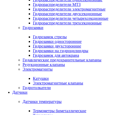
Гидрораспределители МТЗ
Гидрораспределители электромагнитные
Гидрораспределители двухсекционные
Гидрораспределители четырехсекционные
Гидрораспределители трехсекционные
Гидрозамки
Гидрозамок стрелы
Гидрозамки односторонние
Гидрозамки двухсторонние
Гидрозамки на гидроцилиндры
Гидрозамок для автокрана
Гидавлические предохранительные клапаны
Редукционные клапаны
Электромагниты
Катушки
Электромагнитные клапаны
Гидротолкатели
Датчики
Датчики температуры
Термометры биметаллические