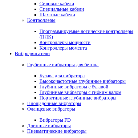
Силовые кабели
Специальные кабели
Шахтные кабели
Контроллеры
Программируемые логические контроллеры
(ПЛК)
Контроллеры мощности
Контроллеры момента
Вибродвигатели
Глубинные вибраторы для бетона
Булава для вибратора
Высокочастотные глубинные вибраторы
Глубинные вибраторы с булавой
Глубинные вибраторы с гибким валом
Портативные глубинные вибраторы
Площадочные вибраторы
Фланцевые вибраторы
Вибраторы FD
Длинные вибраторы
Пневматические вибраторы