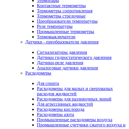
Термопары
Контактные термометры
Термометры сопротивления
Термометры стрелочные
Преобразователи температуры
Реле температуры
Промышленные термометры
Термовыключатели
Датчики - преобразователи давления
Сигнализаторы давления
Датчики гидростатического давления
Датчики-реле давления
Аналоговые датчики давления
Расходомеры
Для спирта
Расходомеры для малых и сверхмалых
расходов жидкостей
Расходомеры для разливочных линий
Для агрессивных жидкостей
Расходомеры кислорода
Расходомеры азота
Промышленные расходомеры воздуха
Промышленные счетчики сжатого воздуха и