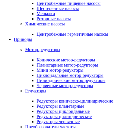
Центробежные пищевые насосы
Шестеренные насосы
Мешалки
Роторные насосы
Химические насосы
Центробежные герметичные насосы
Приводы
Мотор-редукторы
Конические мотор-редукторы
Планетарные мотор-редукторы
Мини мотор-редукторы
Циклоидальные мотор-редукторы
Цилиндрические мотор-редукторы
Червячные мотор-редукторы
Редукторы
Редукторы коническо-цилиндрические
Редукторы планетарные
Редукторы циклоидальные
Редукторы цилиндрические
Редукторы червячные
Преобразователи частоты