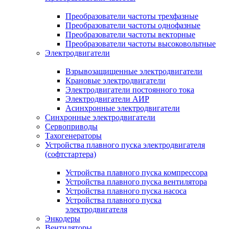
Преобразователи частоты трехфазные
Преобразователи частоты однофазные
Преобразователи частоты векторные
Преобразователи частоты высоковольтные
Электродвигатели
Взрывозащищенные электродвигатели
Крановые электродвигатели
Электродвигатели постоянного тока
Электродвигатели АИР
Асинхронные электродвигатели
Синхронные электродвигатели
Сервоприводы
Тахогенераторы
Устройства плавного пуска электродвигателя
(софтстартера)
Устройства плавного пуска компрессора
Устройства плавного пуска вентилятора
Устройства плавного пуска насоса
Устройства плавного пуска
электродвигателя
Энкодеры
Вентиляторы