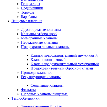
Генераторы
Подшипники
Тормоза
Барабаны
Пищевые клапаны
Двустворчатые клапаны
Клапаны отбора проб
Мембранные клапаны
Пережимные клапаны
Предохранительные клапаны
Клапан предохранительный пружинный
Клапан поплавковый
Клапан предохранительный мембранный
Предохранительный сбросной клапан
Приводы клапанов
Регулирующие клапаны
Седельные клапаны
Фильтры
Шаровые клапаны пищевые
Теплообменники
Теплообменники EkoAir