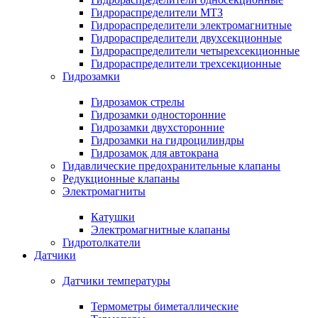
Гидрораспределители МТЗ
Гидрораспределители электромагнитные
Гидрораспределители двухсекционные
Гидрораспределители четырехсекционные
Гидрораспределители трехсекционные
Гидрозамки
Гидрозамок стрелы
Гидрозамки односторонние
Гидрозамки двухсторонние
Гидрозамки на гидроцилиндры
Гидрозамок для автокрана
Гидавлические предохранительные клапаны
Редукционные клапаны
Электромагниты
Катушки
Электромагнитные клапаны
Гидротолкатели
Датчики
Датчики температуры
Термометры биметаллические