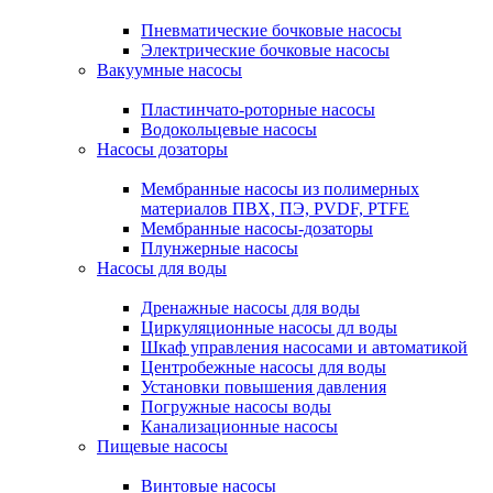
Пневматические бочковые насосы
Электрические бочковые насосы
Вакуумные насосы
Пластинчато-роторные насосы
Водокольцевые насосы
Насосы дозаторы
Мембранные насосы из полимерных
материалов ПВХ, ПЭ, PVDF, PTFE
Мембранные насосы-дозаторы
Плунжерные насосы
Насосы для воды
Дренажные насосы для воды
Циркуляционные насосы дл воды
Шкаф управления насосами и автоматикой
Центробежные насосы для воды
Установки повышения давления
Погружные насосы воды
Канализационные насосы
Пищевые насосы
Винтовые насосы