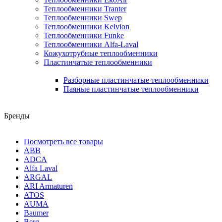
Теплообменники Tranter
Теплообменники Swep
Теплообменники Kelvion
Теплообменники Funke
Теплообменники Alfa-Laval
Кожухотрубные теплообменники
Пластинчатые теплообменники
Разборные пластинчатые теплообменники
Паяные пластинчатые теплообменники
Бренды
Посмотреть все товары
ABB
ADCA
Alfa Laval
ARGAL
ARI Armaturen
ATOS
AUMA
Baumer
Berg