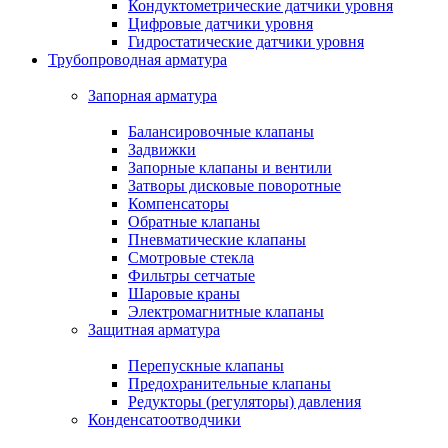
Кондуктометрические датчики уровня
Цифровые датчики уровня
Гидростатические датчики уровня
Трубопроводная арматура
Запорная арматура
Балансировочные клапаны
Задвижки
Запорные клапаны и вентили
Затворы дисковые поворотные
Компенсаторы
Обратные клапаны
Пневматические клапаны
Смотровые стекла
Фильтры сетчатые
Шаровые краны
Электромагнитные клапаны
Защитная арматура
Перепускные клапаны
Предохранительные клапаны
Редукторы (регуляторы) давления
Конденсатоотводчики