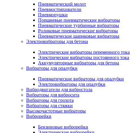
Пневматический молот
Пневмостряхиватели
Пневмопушки
Поршневые пневматические вибраторы
Пневматические турбинные вибраторы
Роликовые пневматические вибраторы
Пневматические шариковые вибраторы
Электровибраторы для бетона
Электрические вибраторы переменного тока
Электрические вибраторы постоянного тока
Аккумуляторные вибраторы для бетона
Вибраторы для опалубки
Пневматические вибраторы для опалубки
Электровибраторы для опалубки
Вибродвигатели для вибростола
Вибраторы для вибросита
Вибраторы для грохота
Вибраторы для стяжки
Высокочастотные вибраторы
Виброрейки
Бензиновые виброрейки
Электрические виброрейки